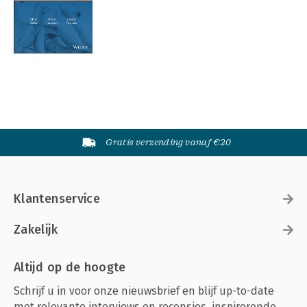
Gratis verzending vanaf €20
Klantenservice
Zakelijk
Altijd op de hoogte
Schrijf u in voor onze nieuwsbrief en blijf up-to-date
met relevante interviews en recensies, inspirerende