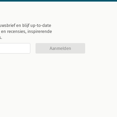
uwsbrief en blijf up-to-date
 en recensies, inspirerende
s.
Aanmelden