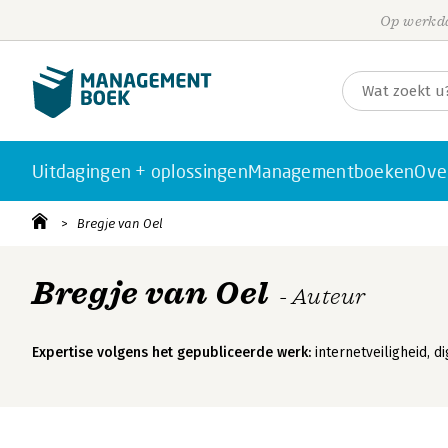
Op werkda
Uitdagingen + oplossingen
Managementboeken
Ove
Bregje van Oel
Bregje van Oel
- Auteur
Expertise volgens het gepubliceerde werk:
internetveiligheid, di