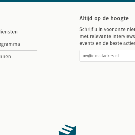
Altijd op de hoogte
Schrijf u in voor onze nie
diensten
met relevante interviews
events en de beste actie
rogramma
nnen