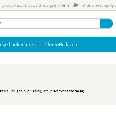
gen voor 23:00 besteld, morgen in huis
Gratis verzending
rige boeken
Interactief leren
Nu lezen
gitale veiligheid, phishing, wifi, privacybescherming