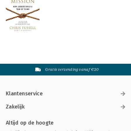
Gratis verzending vanaf €20
Klantenservice
Zakelijk
Altijd op de hoogte