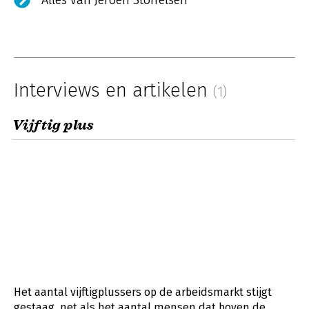
Alles van Jeroen Stoffelsen
Interviews en artikelen
(1)
Vijftig plus
Het aantal vijftigplussers op de arbeidsmarkt stijgt
gestaag, net als het aantal mensen dat boven de