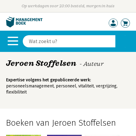
Op werkdagen voor 23:00 besteld, morgen in huis
Jeroen Stoffelsen
- Auteur
Expertise volgens het gepubliceerde werk:
personeelsmanagement, personeel, vitaliteit, vergrijzing,
flexibiliteit
Boeken van Jeroen Stoffelsen