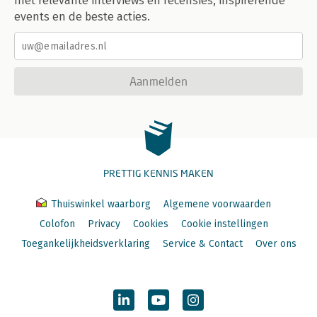
met relevante interviews en recensies, inspirerende
events en de beste acties.
Aanmelden
PRETTIG KENNIS MAKEN
Thuiswinkel waarborg
Algemene voorwaarden
Colofon
Privacy
Cookies
Cookie instellingen
Toegankelijkheidsverklaring
Service & Contact
Over ons