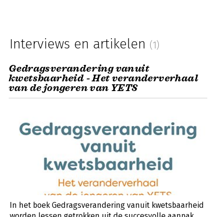
Interviews en artikelen
(1)
Gedragsverandering vanuit
kwetsbaarheid - Het veranderverhaal
van de jongeren van YETS
In het boek Gedragsverandering vanuit kwetsbaarheid
worden lessen getrokken uit de succesvolle aanpak