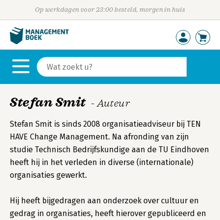
Op werkdagen voor 23:00 besteld, morgen in huis
Stefan Smit
- Auteur
Stefan Smit is sinds 2008 organisatieadviseur bij TEN
HAVE Change Management. Na afronding van zijn
studie Technisch Bedrijfskundige aan de TU Eindhoven
heeft hij in het verleden in diverse (internationale)
organisaties gewerkt.
Hij heeft bijgedragen aan onderzoek over cultuur en
gedrag in organisaties, heeft hierover gepubliceerd en