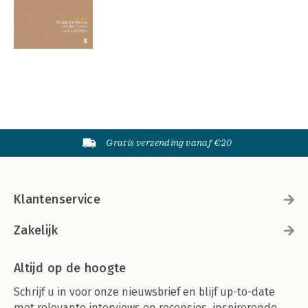
Gratis verzending vanaf €20
Klantenservice
Zakelijk
Altijd op de hoogte
Schrijf u in voor onze nieuwsbrief en blijf up-to-date
met relevante interviews en recensies, inspirerende