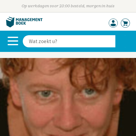
Op werkdagen voor 23:00 besteld, morgen in huis