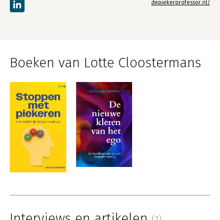
depiekerprofessor.nl/
Boeken van Lotte Cloostermans
Interviews en artikelen
(1)