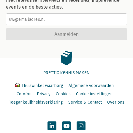
met relevante interviews en recensies, inspirerende
events en de beste acties.
Aanmelden
PRETTIG KENNIS MAKEN
Thuiswinkel waarborg
Algemene voorwaarden
Colofon
Privacy
Cookies
Cookie instellingen
Toegankelijkheidsverklaring
Service & Contact
Over ons