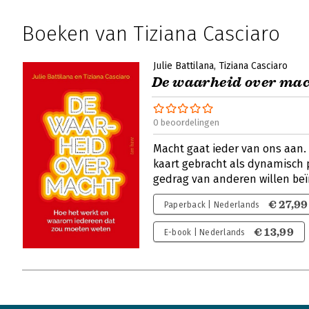
Boeken van Tiziana Casciaro
Julie Battilana
Tiziana Casciaro
De waarheid over ma
0 beoordelingen
Macht gaat ieder van ons aan. 
kaart gebracht als dynamisch 
gedrag van anderen willen be
€ 27,99
Paperback | Nederlands
€ 13,99
E-book | Nederlands