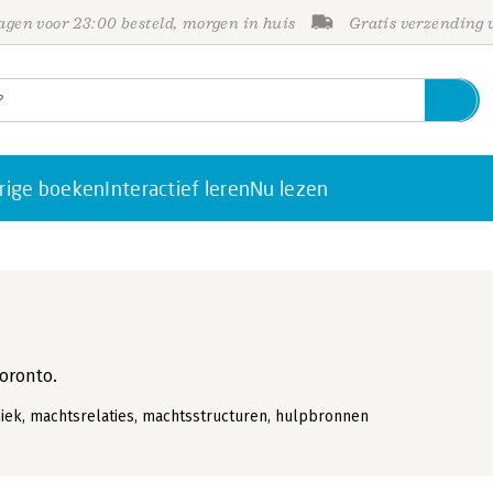
gen voor 23:00 besteld, morgen in huis
Gratis verzending
rige boeken
Interactief leren
Nu lezen
Toronto.
ek, machtsrelaties, machtsstructuren, hulpbronnen