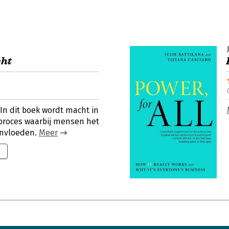
cht
In dit boek wordt macht in
proces waarbij mensen het
ïnvloeden.
Meer