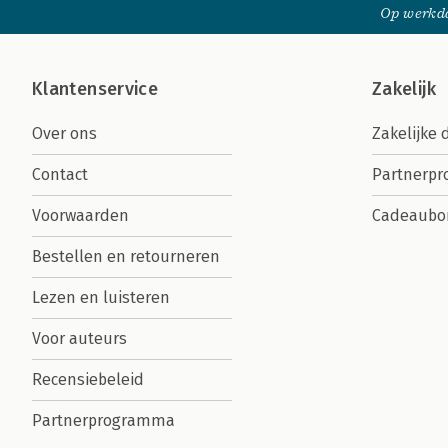
Op werkda
Klantenservice
Zakelijk
Over ons
Zakelijke 
Contact
Partnerp
Voorwaarden
Cadeaubo
Bestellen en retourneren
Lezen en luisteren
Voor auteurs
Recensiebeleid
Partnerprogramma