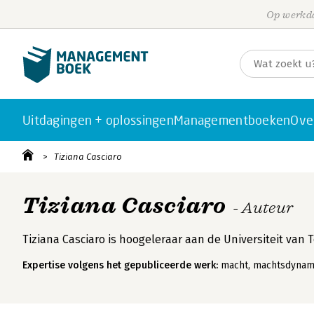
Op werkda
Uitdagingen + oplossingen
Managementboeken
Ove
Tiziana Casciaro
Tiziana Casciaro
- Auteur
Tiziana Casciaro is hoogeleraar aan de Universiteit van 
Expertise volgens het gepubliceerde werk:
macht, machtsdynami