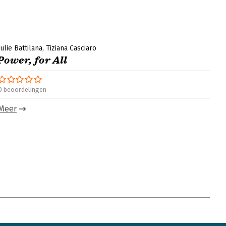
Julie Battilana
Tiziana Casciaro
Power, for All
0 beoordelingen
Meer