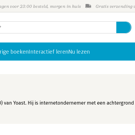
gen voor 23:00 besteld, morgen in huis
Gratis verzending
rige boeken
Interactief leren
Nu lezen
CPO) van Yoast. Hij is internetondernemer met een achtergrond