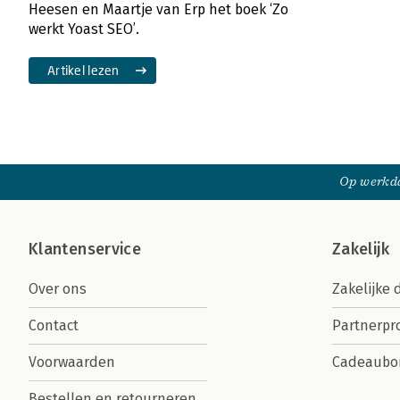
Heesen en Maartje van Erp het boek ‘Zo
werkt Yoast SEO’.
Artikel lezen
Op werkda
Klantenservice
Zakelijk
Over ons
Zakelijke 
Contact
Partnerp
Voorwaarden
Cadeaubo
Bestellen en retourneren