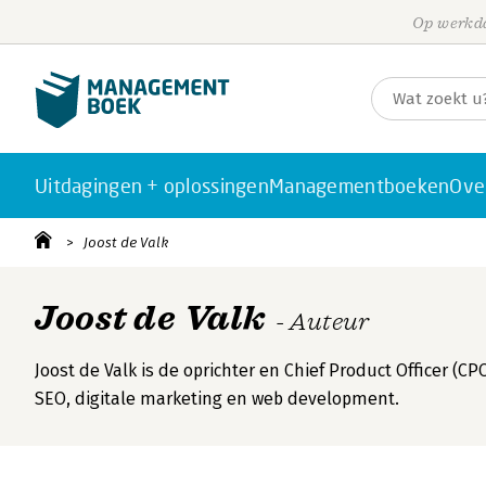
Op werkda
Uitdagingen + oplossingen
Managementboeken
Ove
Joost de Valk
Joost de Valk
- Auteur
Joost de Valk is de oprichter en Chief Product Officer (
SEO, digitale marketing en web development.