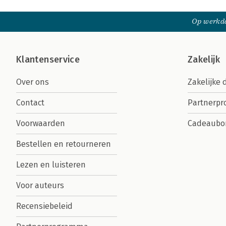
Op werkda
Klantenservice
Zakelijk
Over ons
Zakelijke 
Contact
Partnerp
Voorwaarden
Cadeaubo
Bestellen en retourneren
Lezen en luisteren
Voor auteurs
Recensiebeleid