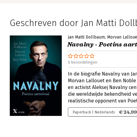
Geschreven door Jan Matti Dol
Jan Matti Dollbaum
Morvan Lalloue
Navalny - Poetins aar
0 beoordelingen
In de biografie Navalny van Ja
Morvan Lallouet en Ben Noble 
en activist Aleksej Navalny cen
die wereldwijde bekendheid ver
realistische opponent van Poet
€ 24,9
Paperback | Nederlands