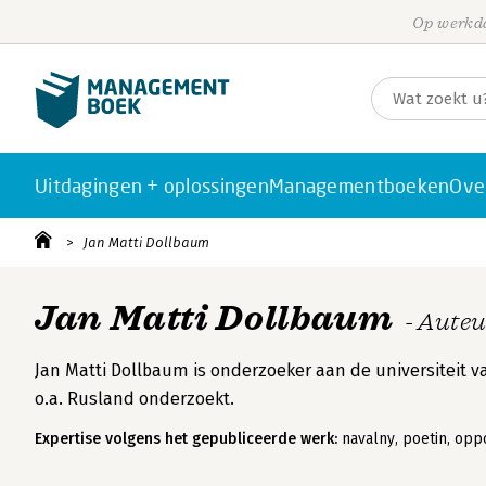
Op werkda
Uitdagingen + oplossingen
Managementboeken
Ove
Jan Matti Dollbaum
Jan Matti Dollbaum
- Aute
Jan Matti Dollbaum is onderzoeker aan de universiteit 
o.a. Rusland onderzoekt.
Expertise volgens het gepubliceerde werk:
navalny, poetin, oppos