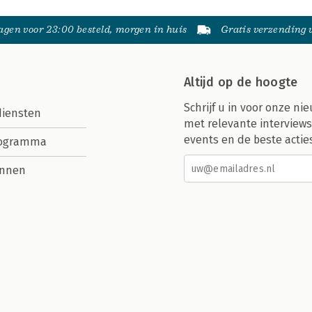
gen voor 23:00 besteld, morgen in huis
Gratis verzending
Altijd op de hoogte
Schrijf u in voor onze nie
diensten
met relevante interviews
events en de beste actie
rogramma
nnen