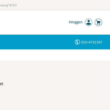
 vanaf €20
Inloggen
010-4731397
Personen
Trefwoorden
et