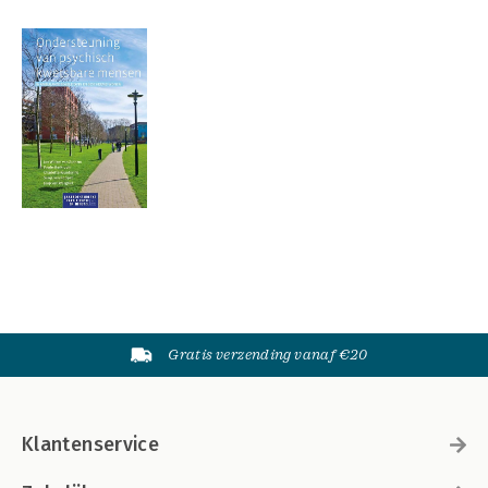
Gratis verzending vanaf €20
Klantenservice