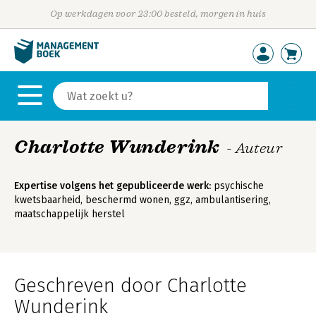
Op werkdagen voor 23:00 besteld, morgen in huis
Charlotte Wunderink
- Auteur
Expertise volgens het gepubliceerde werk:
psychische
kwetsbaarheid, beschermd wonen, ggz, ambulantisering,
maatschappelijk herstel
Geschreven door Charlotte
Wunderink