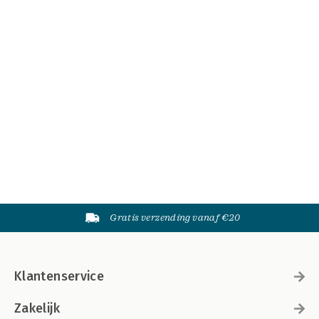
Gratis verzending vanaf €20
Klantenservice
Zakelijk