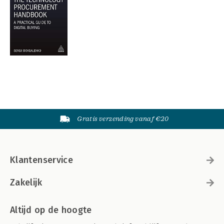
Gratis verzending vanaf €20
Klantenservice
Zakelijk
Altijd op de hoogte