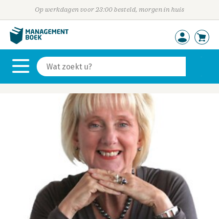
Op werkdagen voor 23:00 besteld, morgen in huis