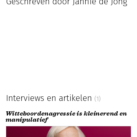
Geschreven door Jannie de Jong
Interviews en artikelen
(1)
Witteboordenagressie is kleinerend en
manipulatief