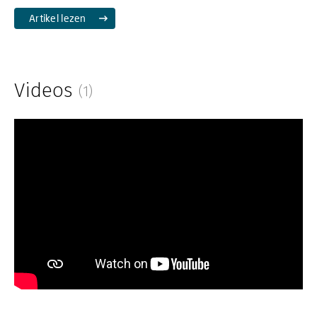
Artikel lezen
Videos
(1)