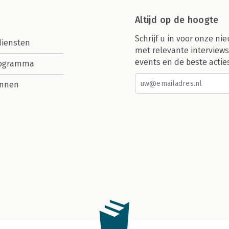
Altijd op de hoogte
Schrijf u in voor onze nie
diensten
met relevante interviews
events en de beste actie
rogramma
nnen