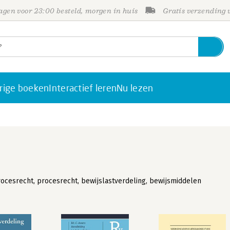
gen voor 23:00 besteld, morgen in huis
Gratis verzending
rige boeken
Interactief leren
Nu lezen
procesrecht, procesrecht, bewijslastverdeling, bewijsmiddelen