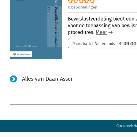
0 beoordelingen
Bewijslastverdeling biedt een
voor de toepassing van bewijsre
procedures.
Meer
€ 39,00
Paperback | Nederlands
Alles van Daan Asser
Op werkda