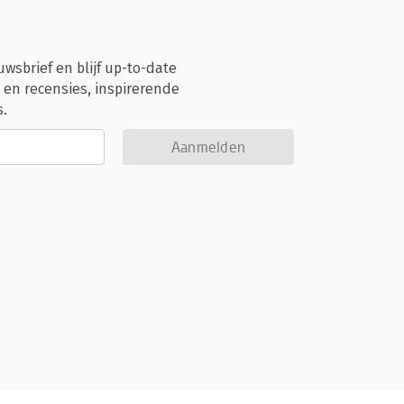
uwsbrief en blijf up-to-date
 en recensies, inspirerende
s.
Aanmelden