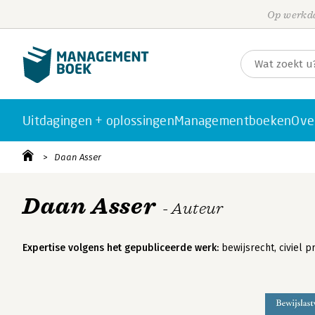
Op werkda
Uitdagingen + oplossingen
Managementboeken
Ove
Daan Asser
Daan Asser
- Auteur
Expertise volgens het gepubliceerde werk:
bewijsrecht, civiel 