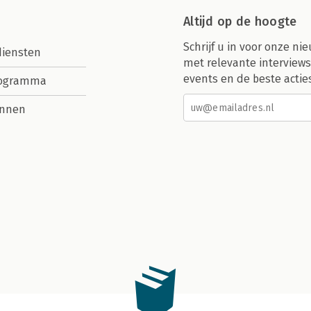
Altijd op de hoogte
Schrijf u in voor onze nie
diensten
met relevante interviews
events en de beste actie
rogramma
nnen