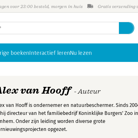
gen voor 23:00 besteld, morgen in huis
Gratis verzending
rige boeken
Interactief leren
Nu lezen
Alex van Hooff
- Auteur
ex van Hooff is ondernemer en natuurbeschermer. Sinds 200
 hij directeur van het familiebedrijf Koninklijke Burgers' Zoo i
nhem. Onder zijn leiding worden diverse grote
rnieuwingsprojecten opgezet.