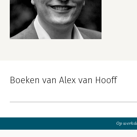
Boeken van Alex van Hooff
Op werkda