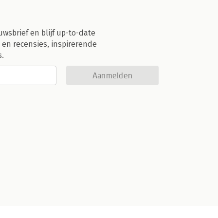
uwsbrief en blijf up-to-date
 en recensies, inspirerende
s.
Aanmelden