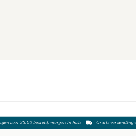
gen voor 23:00 besteld, morgen in huis
Gratis verzending