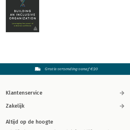
Gratis verzending vanaf €20
Klantenservice
Zakelijk
Altijd op de hoogte