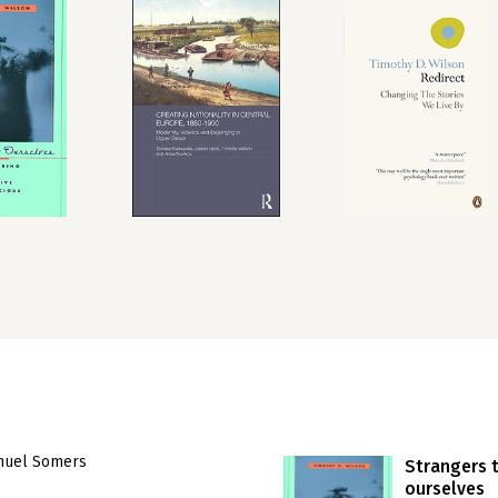
muel Somers
Strangers 
ourselves