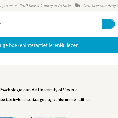
gen voor 23:00 besteld, morgen in huis
Gratis verzending
rige boeken
Interactief leren
Nu lezen
Psychologie aan de University of Virginia.
sociale invloed, sociaal gedrag, conformisme, attitude