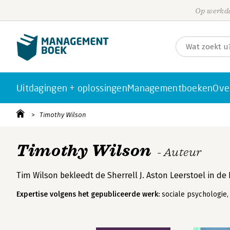
Op werkda
Uitdagingen + oplossingen
Managementboeken
Ove
Timothy Wilson
Timothy Wilson
- Auteur
Tim Wilson bekleedt de Sherrell J. Aston Leerstoel in de 
Expertise volgens het gepubliceerde werk:
sociale psychologie, 