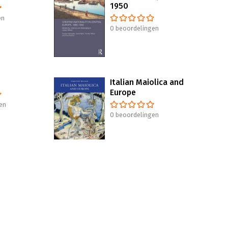
1950
en
0 beoordelingen
Italian Maiolica and
Europe
en
0 beoordelingen