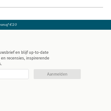
 vanaf €20
uwsbrief en blijf up-to-date
 en recensies, inspirerende
s.
Aanmelden