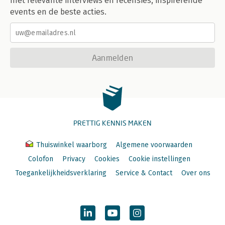
met relevante interviews en recensies, inspirerende
events en de beste acties.
Aanmelden
PRETTIG KENNIS MAKEN
Thuiswinkel waarborg
Algemene voorwaarden
Colofon
Privacy
Cookies
Cookie instellingen
Toegankelijkheidsverklaring
Service & Contact
Over ons