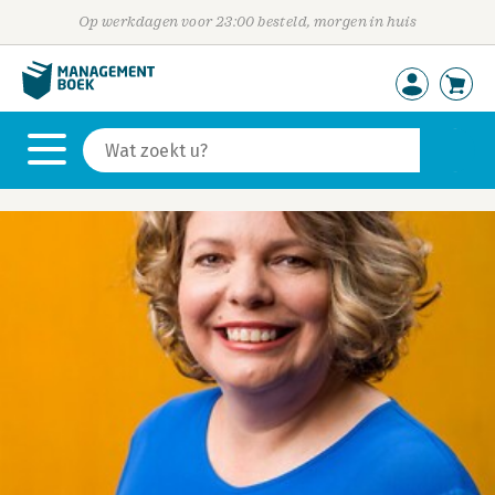
Op werkdagen voor 23:00 besteld, morgen in huis