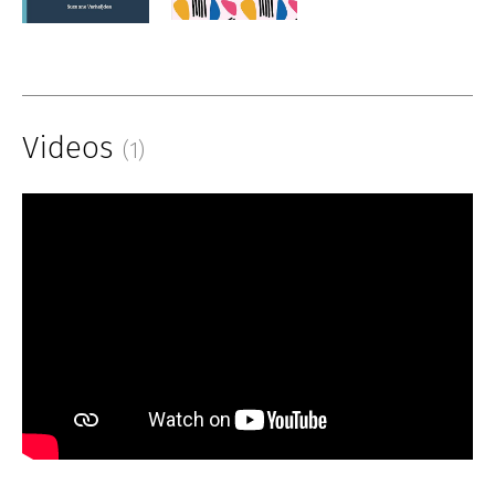
Videos
(1)