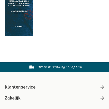
Gratis verzending vanaf €20
Klantenservice
Zakelijk