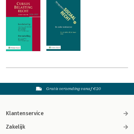
Gratis verzending vanaf €20
Klantenservice
Zakelijk