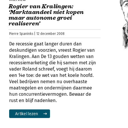
Rogier van Kralingen:
‘Marktaandeel niet kopen
maar autonome groei
realiseren’
Pierre Spaninks | 12 december 2008
De recessie gaat langer duren dan
deskundigen voorzien, vreest Rogier van
Kralingen. Aan De 13 gouden wetten van
recessiemarketing die hij samen met zijn
vader Roland schreef, voegt hij daarom
een 14e toe: de wet van het koele hoofd.
Veel bedrijven nemen nu overhaaste
maatregelen en ondermijnen daarmee
hun concurrentievermogen. Bewaar de
rust en blijf nadenken.
Artikel lezen