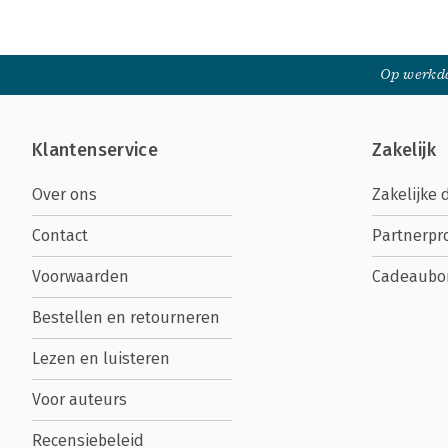
Op werkda
Klantenservice
Zakelijk
Over ons
Zakelijke 
Contact
Partnerp
Voorwaarden
Cadeaubo
Bestellen en retourneren
Lezen en luisteren
Voor auteurs
Recensiebeleid