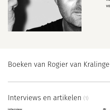
vo
Boeken van Rogier van Kraling
Interviews en artikelen
(1)
interview