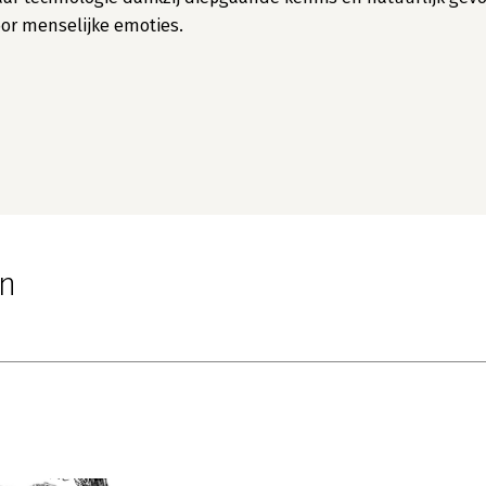
or menselijke emoties.
en