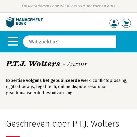
Op werkdagen voor 23:00 besteld, morgen in huis
P.T.J. Wolters
- Auteur
Expertise volgens het gepubliceerde werk:
conflictoplossing,
digitaal bewijs, legal tech, online dispute resolution,
geautomatiseerde besluitvorming
Geschreven door P.T.J. Wolters