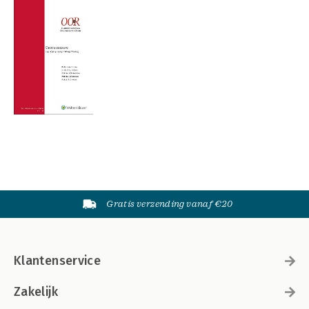
Gratis verzending vanaf €20
Klantenservice
Zakelijk