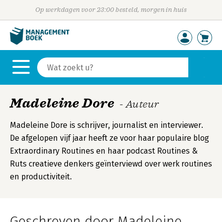
Op werkdagen voor 23:00 besteld, morgen in huis
Madeleine Dore
- Auteur
Madeleine Dore is schrijver, journalist en interviewer.
De afgelopen vijf jaar heeft ze voor haar populaire blog
Extraordinary Routines en haar podcast Routines &
Ruts creatieve denkers geïnterviewd over werk routines
en productiviteit.
Geschreven door Madeleine