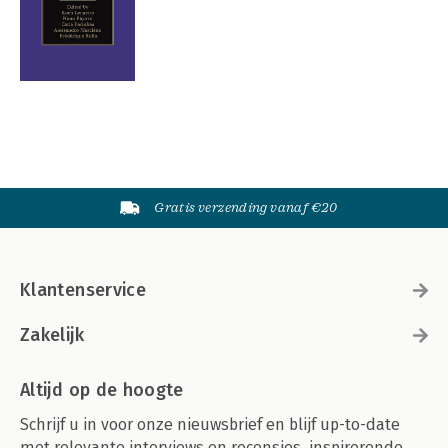
Gratis verzending vanaf €20
Klantenservice
Zakelijk
Altijd op de hoogte
Schrijf u in voor onze nieuwsbrief en blijf up-to-date
met relevante interviews en recensies, inspirerende