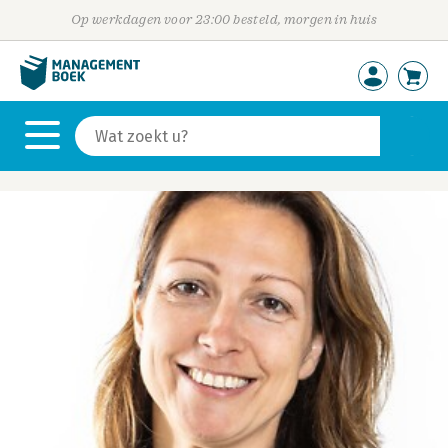
Op werkdagen voor 23:00 besteld, morgen in huis