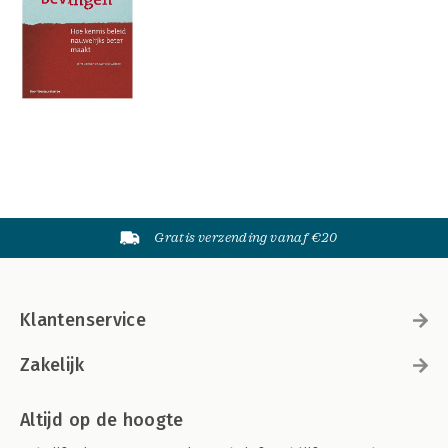
Gratis verzending vanaf €20
Klantenservice
Zakelijk
Altijd op de hoogte