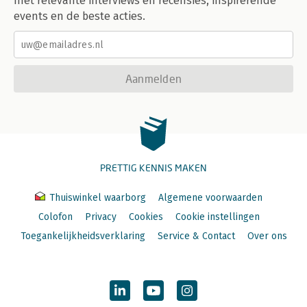
met relevante interviews en recensies, inspirerende
events en de beste acties.
Aanmelden
PRETTIG KENNIS MAKEN
Thuiswinkel waarborg
Algemene voorwaarden
Colofon
Privacy
Cookies
Cookie instellingen
Toegankelijkheidsverklaring
Service & Contact
Over ons