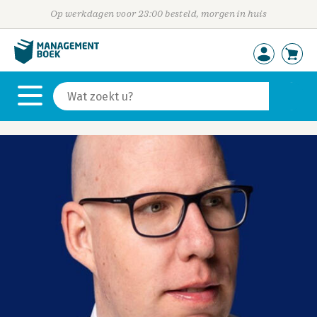
Op werkdagen voor 23:00 besteld, morgen in huis