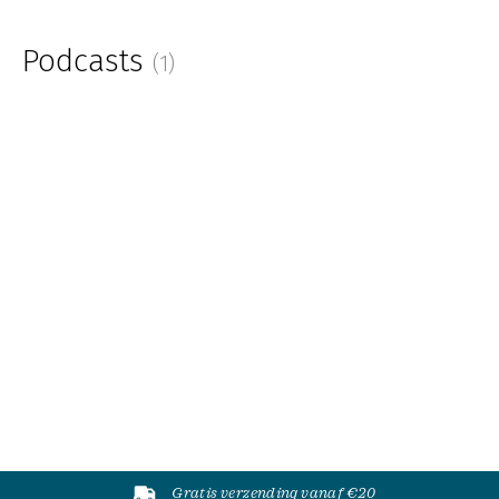
Podcasts
(1)
Gratis verzending vanaf €20