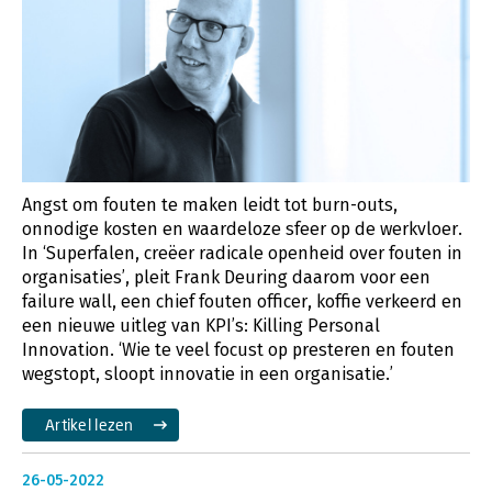
Angst om fouten te maken leidt tot burn-outs,
onnodige kosten en waardeloze sfeer op de werkvloer.
In ‘Superfalen, creëer radicale openheid over fouten in
organisaties’, pleit Frank Deuring daarom voor een
failure wall, een chief fouten officer, koffie verkeerd en
een nieuwe uitleg van KPI’s: Killing Personal
Innovation. ‘Wie te veel focust op presteren en fouten
wegstopt, sloopt innovatie in een organisatie.’
Artikel lezen
26-05-2022