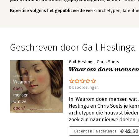
Expertise volgens het gepubliceerde werk:
archetypen, talenth
Geschreven door Gail Heslinga
Gail Heslinga
Chris Soels
Waarom doen mensen 
0 beoordelingen
In 'Waarom doen mensen wat z
Heslinga en Chris Soels je k
archetypen die houvast biede
zoek zijn naar nieuwe doelen.
€ 42,50
Gebonden | Nederlands