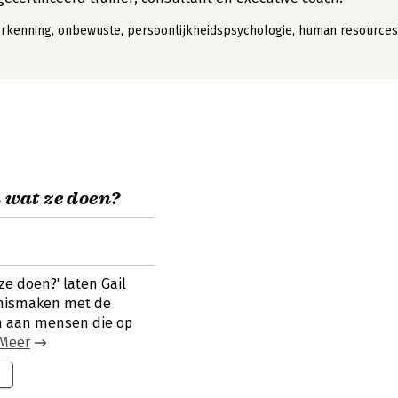
erkenning, onbewuste, persoonlijkheidspsychologie, human resources
wat ze doen?
e doen?' laten Gail
ennismaken met de
n aan mensen die op
Meer