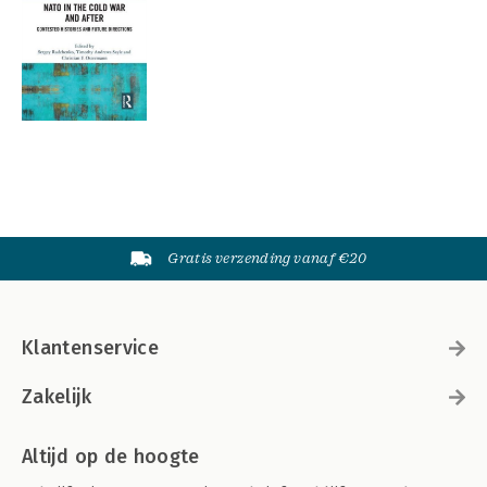
Gratis verzending vanaf €20
Klantenservice
Zakelijk
Altijd op de hoogte