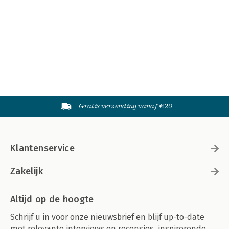
Gratis verzending vanaf €20
Klantenservice
Zakelijk
Altijd op de hoogte
Schrijf u in voor onze nieuwsbrief en blijf up-to-date
met relevante interviews en recensies, inspirerende