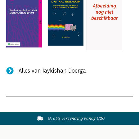
Alles van Jaykishan Doerga
Gratis verzending vanaf €20