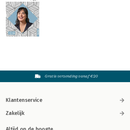
Gratis verzending vanaf €20
Klantenservice
Zakelijk
Altijd op de hoogte