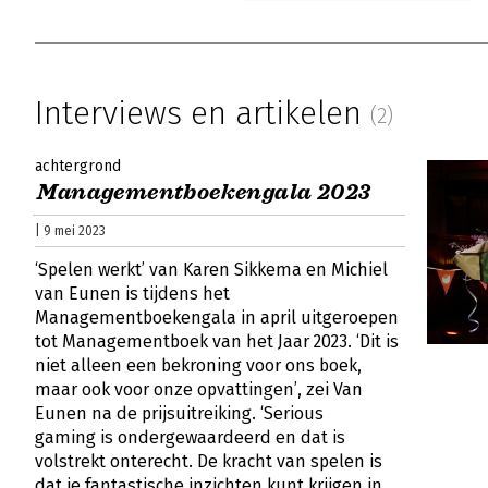
Interviews en artikelen
(2)
achtergrond
Managementboekengala 2023
| 9 mei 2023
‘Spelen werkt’ van Karen Sikkema en Michiel
van Eunen is tijdens het
Managementboekengala in april uitgeroepen
tot Managementboek van het Jaar 2023. ‘Dit is
niet alleen een bekroning voor ons boek,
maar ook voor onze opvattingen’, zei Van
Eunen na de prijsuitreiking. ‘Serious
gaming is ondergewaardeerd en dat is
volstrekt onterecht. De kracht van spelen is
dat je fantastische inzichten kunt krijgen in