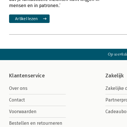
mensen en in patronen.’
Artikel lezen
Op werkda
Klantenservice
Zakelijk
Over ons
Zakelijke 
Contact
Partnerp
Voorwaarden
Cadeaubo
Bestellen en retourneren