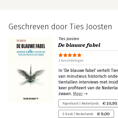
Geschreven door Ties Joosten
Ties Joosten
De blauwe fabel
2 beoordelingen
In 'De blauwe fabel' vertelt T
van minutieus historisch onde
tientallen interviews met insi
keer profiteert van de Nederla
zwaan.
Meer
€ 10,95
Paperback | Nederlands
€ 9,00
E-book | Nederlands