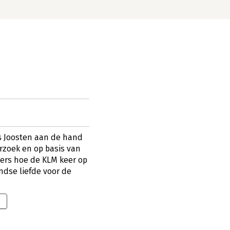
ies Joosten aan de hand
rzoek en op basis van
ders hoe de KLM keer op
ndse liefde voor de