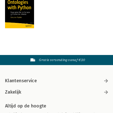
Gratis verzending vanaf €20
Klantenservice
Zakelijk
Altijd op de hoogte