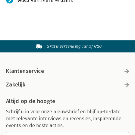
Alles van Mark Wissink
Gratis verzending vanaf €20
Klantenservice
Zakelijk
Altijd op de hoogte
Schrijf u in voor onze nieuwsbrief en blijf up-to-date
met relevante interviews en recensies, inspirerende
events en de beste acties.