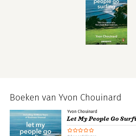
Boeken van Yvon Chouinard
Yvon Chouinard
Let My People Go Surf