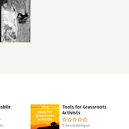
sbile
Tools for Grassroots
Activists
en
0 beoordelingen