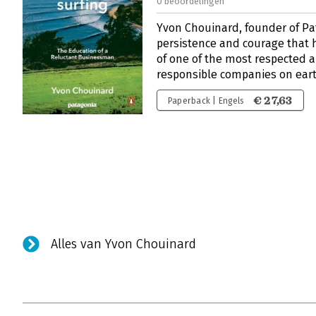
0 beoordelingen
Yvon Chouinard, founder of Pat
persistence and courage that 
of one of the most respected 
responsible companies on ear
€ 27,63
Paperback | Engels
Alles van Yvon Chouinard