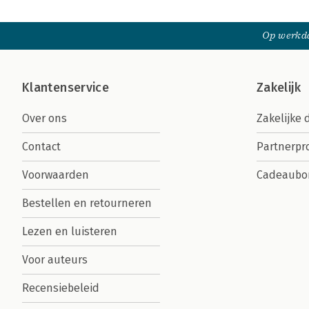
Op werkda
Klantenservice
Zakelijk
Over ons
Zakelijke 
Contact
Partnerp
Voorwaarden
Cadeaubo
Bestellen en retourneren
Lezen en luisteren
Voor auteurs
Recensiebeleid