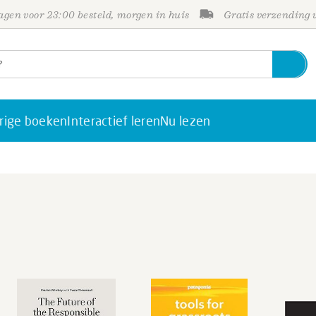
gen voor 23:00 besteld, morgen in huis
Gratis verzending
rige boeken
Interactief leren
Nu lezen