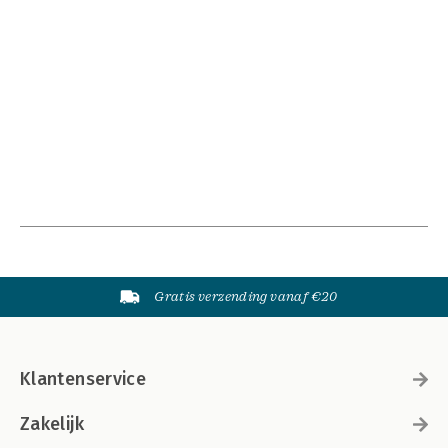
Gratis verzending vanaf €20
Klantenservice
Zakelijk