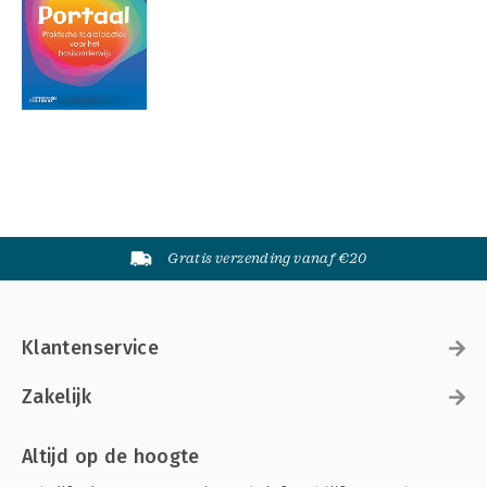
Gratis verzending vanaf €20
Klantenservice
Zakelijk
Altijd op de hoogte