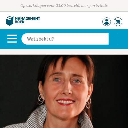
Op werkdagen voor 23:00 besteld, morgen in huis