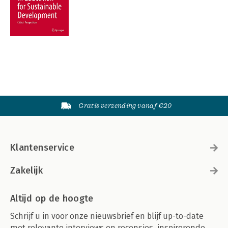
Gratis verzending vanaf €20
Klantenservice
Zakelijk
Altijd op de hoogte
Schrijf u in voor onze nieuwsbrief en blijf up-to-date
met relevante interviews en recensies, inspirerende