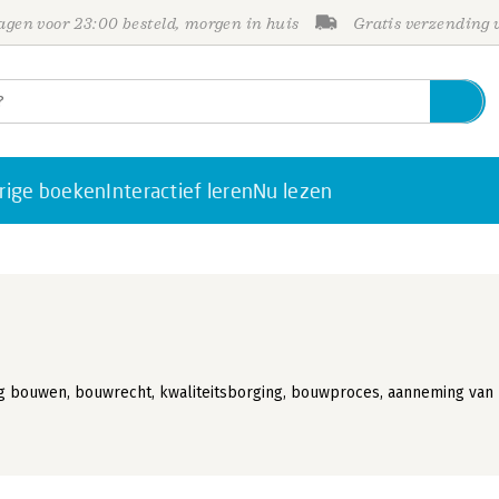
gen voor 23:00 besteld, morgen in huis
Gratis verzending
rige boeken
Interactief leren
Nu lezen
g bouwen, bouwrecht, kwaliteitsborging, bouwproces, aanneming van