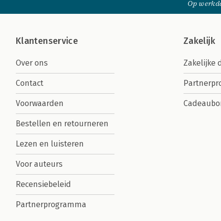
Op werkda
Klantenservice
Zakelijk
Over ons
Zakelijke 
Contact
Partnerp
Voorwaarden
Cadeaubo
Bestellen en retourneren
Lezen en luisteren
Voor auteurs
Recensiebeleid
Partnerprogramma