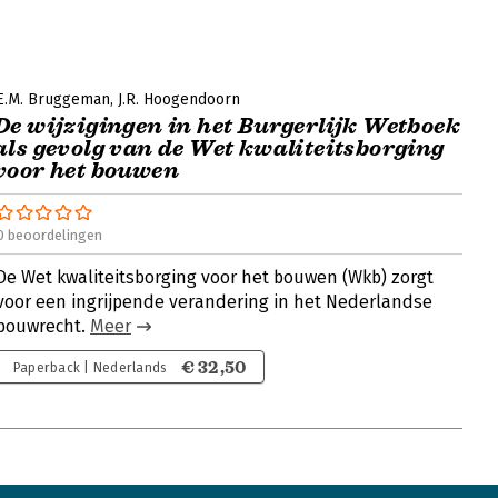
E.M. Bruggeman
J.R. Hoogendoorn
De wijzigingen in het Burgerlijk Wetboek
als gevolg van de Wet kwaliteitsborging
voor het bouwen
0 beoordelingen
De Wet kwaliteitsborging voor het bouwen (Wkb) zorgt
voor een ingrijpende verandering in het Nederlandse
bouwrecht.
Meer
€ 32,50
Paperback | Nederlands