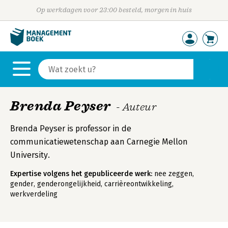
Op werkdagen voor 23:00 besteld, morgen in huis
Brenda Peyser
- Auteur
Brenda Peyser is professor in de
communicatiewetenschap aan Carnegie Mellon
University.
Expertise volgens het gepubliceerde werk:
nee zeggen,
gender, genderongelijkheid, carrièreontwikkeling,
werkverdeling