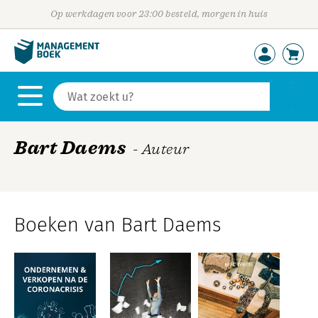
Op werkdagen voor 23:00 besteld, morgen in huis
Bart Daems
- Auteur
Boeken van Bart Daems