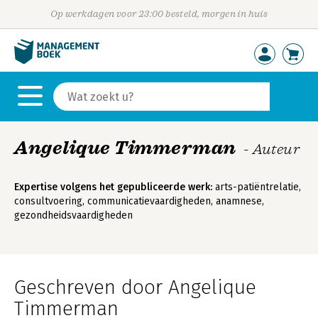
Op werkdagen voor 23:00 besteld, morgen in huis
Angelique Timmerman
- Auteur
Expertise volgens het gepubliceerde werk:
arts-patiëntrelatie,
consultvoering, communicatievaardigheden, anamnese,
gezondheidsvaardigheden
Geschreven door Angelique
Timmerman