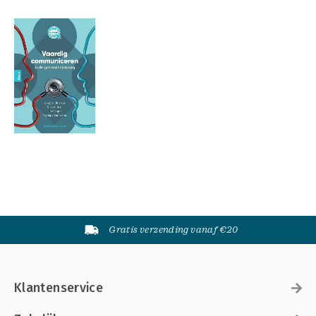
Gratis verzending vanaf €20
Klantenservice